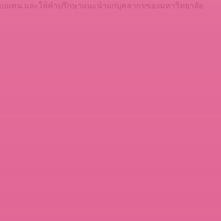
่าตอบแทน และให้คำปรึกษาแนะนำแก่บุคลากรของมหาวิทยาลัย