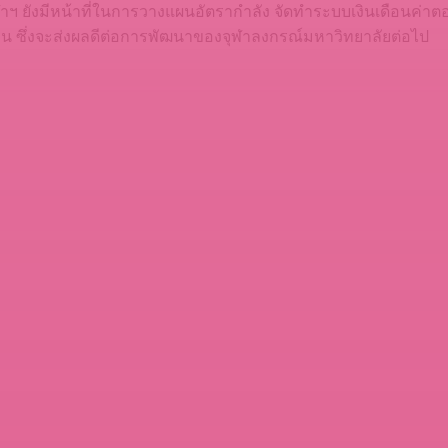
ฬาฯ ยังมีหน้าที่ในการวางแผนอัตรากำลัง จัดทำระบบเงินเดือนค
งาน ซึ่งจะส่งผลดีต่อการพัฒนาของจุฬาลงกรณ์มหาวิทยาลัยต่อไป