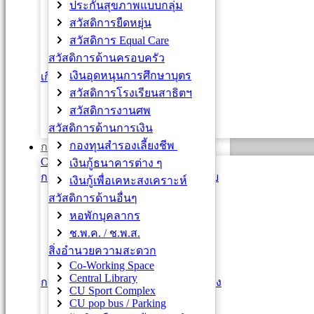
ประกันสุขภาพแบบกลุ่ม
การปรับกระบอก A B C
สวัสดิการยืดหยุ่น
พนม. เชี่ยวชาญ ต้น / กลาง / สูง
สวัสดิการ Equal Care
ข้าราชการ
สวัสดิการด้านครอบครัว
ลูกจ้างเงินงบประมาณแผ่นดิน
เงินอุดหนุนการศึกษาบุตร
เกียรติภูมิคนจุฬาฯ
สวัสดิการโรงเรียนสาธิตฯ
คนดีศรีจุฬาฯ
สวัสดิการงานศพ
ข้าราชการพลเรือนดีเด่น
สวัสดิการด้านการเงิน
บุคลากรดีเด่น ปขมท.
กองทุนสำรองเลี้ยงชีพ
การประเมินผล
CU e-PMS
เงินกู้ธนาคารต่าง ๆ
การประเมินผล พนักงานมหาวิทยาลัย
เงินกู้เพื่อเคหะสงเคราะห์
หลักการ
สวัสดิการด้านอื่นๆ
กฎ ระเบียบ
หอพักบุคลากร
แบบฟอร์ม
ช.พ.ค. / ช.พ.ส.
หนังสือเวียน
สิ่งอำนวยความสะดวก
ติดต่อสอบถาม
Co-Working Space
Central Library
การประเมินผล ข้าราชการและลูกจ้าง
CU Sport Complex
ข้าราชการ
CU pop bus / Parking