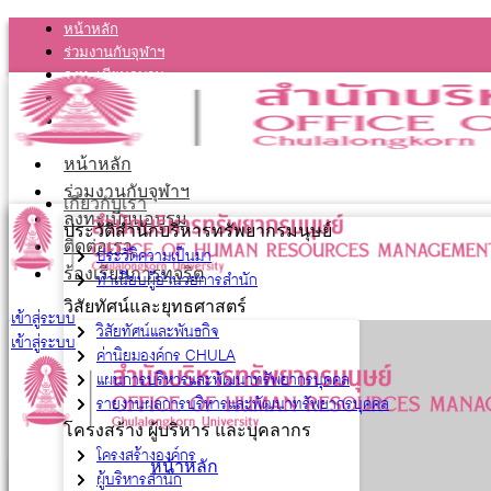
หน้าหลัก
ร่วมงานกับจุฬาฯ
ลงทะเบียนอบรม
ติดต่อเรา
ร้องเรียนการทุจริต
หน้าหลัก
ร่วมงานกับจุฬาฯ
เกี่ยวกับเรา
ลงทะเบียนอบรม
ประวัติสำนักบริหารทรัพยากรมนุษย์
ติดต่อเรา
ประวัติความเป็นมา
ร้องเรียนการทุจริต
ทำเนียบผู้อำนวยการสำนัก
วิสัยทัศน์และยุทธศาสตร์
เข้าสู่ระบบ
วิสัยทัศน์และพันธกิจ
เข้าสู่ระบบ
ค่านิยมองค์กร CHULA
แผนการบริหารและพัฒนาทรัพยากรบุคคล
รายงานผลการบริหารและพัฒนาทรัพยากรบุคคล
โครงสร้าง ผู้บริหาร และบุคลากร
โครงสร้างองค์กร
หน้าหลัก
ผู้บริหารสำนัก