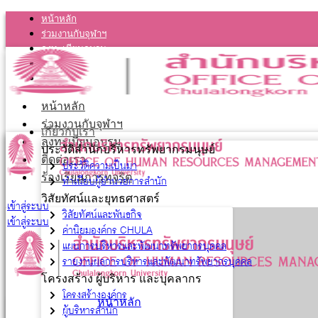
หน้าหลัก
ร่วมงานกับจุฬาฯ
ลงทะเบียนอบรม
ติดต่อเรา
ร้องเรียนการทุจริต
หน้าหลัก
ร่วมงานกับจุฬาฯ
เกี่ยวกับเรา
ลงทะเบียนอบรม
ประวัติสำนักบริหารทรัพยากรมนุษย์
ติดต่อเรา
ประวัติความเป็นมา
ร้องเรียนการทุจริต
ทำเนียบผู้อำนวยการสำนัก
วิสัยทัศน์และยุทธศาสตร์
เข้าสู่ระบบ
วิสัยทัศน์และพันธกิจ
เข้าสู่ระบบ
ค่านิยมองค์กร CHULA
แผนการบริหารและพัฒนาทรัพยากรบุคคล
รายงานผลการบริหารและพัฒนาทรัพยากรบุคคล
โครงสร้าง ผู้บริหาร และบุคลากร
โครงสร้างองค์กร
หน้าหลัก
ผู้บริหารสำนัก