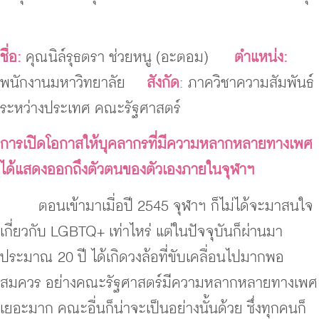
ชื่อ
:
คุณนิล์รุธตรา ช่วยหนู (อะตอม)
ตำแหน่ง
:
พนักงานมหาวิทยาลัย
สังกัด
: ภาควิชาความสัมพันธ์
ระหว่างประเทศ คณะรัฐศาสตร์
การเปิดโอกาสให้บุคลากรที่มีความหลากหลายทางเพศ
ได้แสดงออกถึงตัวตนของตัวเองภายในจุฬาฯ
ตอนเข้ามาเมื่อปี 2545 จุฬาฯ ก็ไม่ได้จะมาสนใจ
เกี่ยวกับ LGBTQ+ เท่าไหร่ แต่ในปัจจุบันก็ผ่านมา
ประมาณ 20 ปี ได้เกิดวงล้อที่ขับเคลื่อนไปมากพอ
สมควร อย่างคณะรัฐศาสตร์มีความหลากหลายทางเพศ
เยอะมาก คณะอื่นก็น่าจะเป็นอย่างนั้นด้วย ซึ่งทุกคนก็