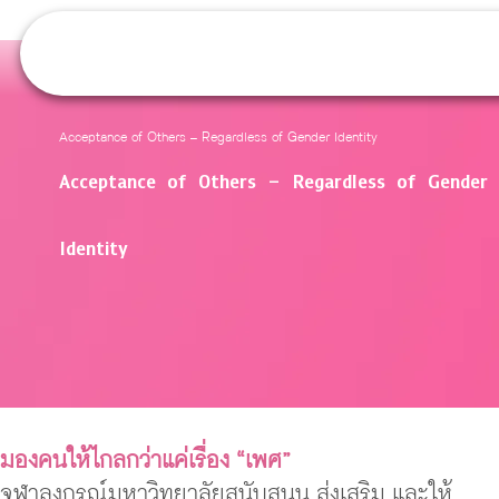
Acceptance of Others – Regardless of Gender Identity
Acceptance of Others – Regardless of Gender
Identity
มองคนให้ไกลกว่าแค่เรื่อง “เพศ”
จุฬาลงกรณ์มหาวิทยาลัยสนับสนุน ส่งเสริม และให้