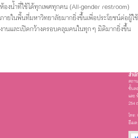
ห้องน้ำที่ใช้ได้ทุกเพศทุกคน (All-gender restroom)
ภายในพื้นที่มหาวิทยาลัยมากยิ่งขึ้นเพื่อประโยชน์ต่อผู้ใช้
งานและเปิดกว้างครอบคลุมคนในทุก ๆ มิติมากยิ่งขึ้น
สำนั
สถานท
ชั้นล
และ ห
254 
โทร: 
อีเมล