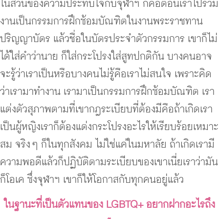
ในส่วนของความประทับใจกับจุฬาฯ ก็คือตอนเราไปร่วม
งานเป็นกรรมการฝึกซ้อมบัณฑิตในงานพระราชทาน
ปริญญาบัตร แล้วชื่อในบัตรประจำตัวกรรมการ เขาก็ไม่
ได้ใส่คำว่านาย ก็ใส่กระโปรงใส่สูทปกติกัน บางคนอาจ
จะรู้ว่าเราเป็นหรือบางคนไม่รู้คือเราไม่สนใจ เพราะคิด
ว่าเรามาทำงาน เรามาเป็นกรรมการฝึกซ้อมบัณฑิต เรา
แต่งตัวสุภาพตามที่เขากฎระเบียบที่ต้องมีคือถ้าเกิดเรา
เป็นผู้หญิงเราก็ต้องแต่งกระโปรงอะไรให้เรียบร้อยเหมาะ
สม จริง ๆ ก็ในทุกสังคม ไม่ใช่แค่ในมหาลัย ถ้าเกิดเรามี
ความพอดีแล้วก็ปฏิบัติตามระเบียบของเขาเนี่ยเราว่ามัน
ก็โอเค ซึ่งจุฬาฯ เขาก็ให้โอกาสกับทุกคนอยู่แล้ว
ในฐานะที่เป็นตัวแทนของ LGBTQ+ อยากฝากอะไรถึง