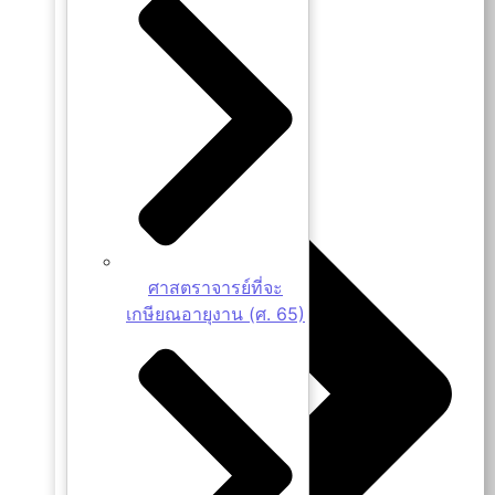
การขออนุมัติกรอบอัตรา
ศาสตราจารย์ที่จะ
เกษียณอายุงาน (ศ. 65)