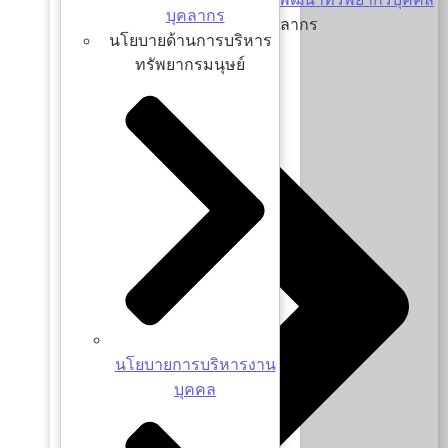
บุคลากร
โครงสร้าง ผู้บริหาร และบุคลากร
นโยบายด้านการบริหาร
ทรัพยากรมนุษย์
นโยบายการบริหารงาน
บุคคล