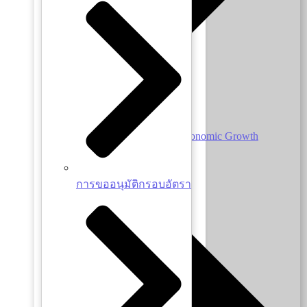
Valued Employment and Economic Growth
การขออนุมัติกรอบอัตรา