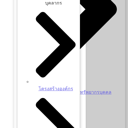
บุคลากร
โครงสร้างองค์กร
แผนการบริหารและพัฒนาทรัพยากรบุคคล