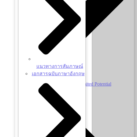
แนวทางการสัมภาษณ์
เอกสารฉบับภาษาอังกฤษ
Disabilities do not mean Limited Potential