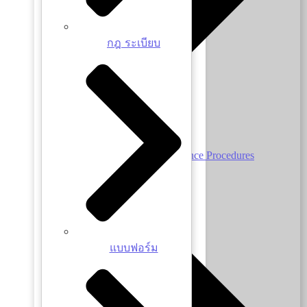
กฎ ระเบียบ
Right of Appeal and Grievance Procedures
แบบฟอร์ม