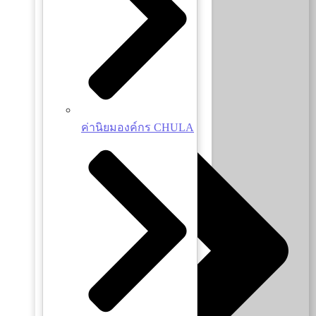
วิสัยทัศน์และพันธกิจ
ค่านิยมองค์กร CHULA