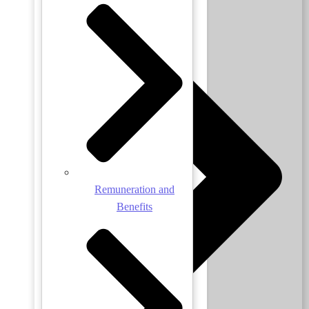
Remuneration and
Benefits