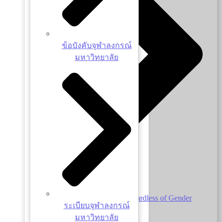
ข้อบังคับจุฬาลงกรณ์
มหาวิทยาลัย
Acceptance of Others - Regardless of Gender
ระเบียบจุฬาลงกรณ์
Identity
มหาวิทยาลัย