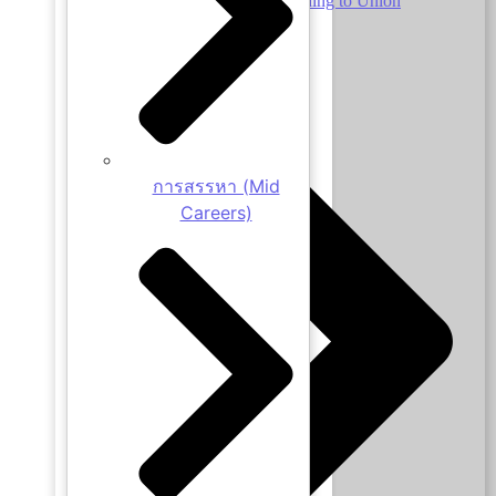
Employment of Staff According to Union
Agreements
การสรรหา (Mid
Careers)