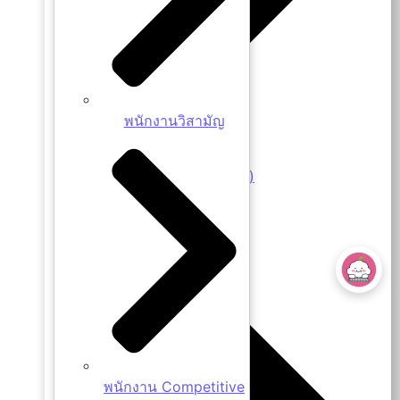
พนักงานวิสามัญ
ข้อมูลบุคลากร (Power BI)
การสรรหาและคัดเลือก
พนักงาน Competitive