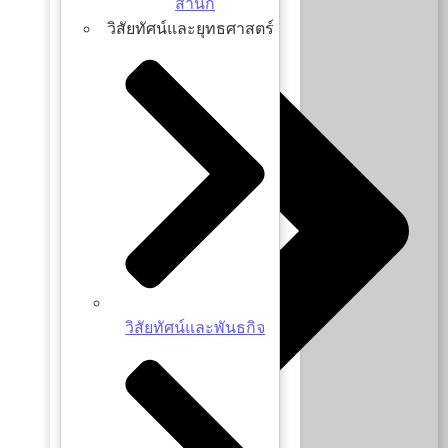
สำนัก
วิสัยทัศน์และยุทธศาสตร์
วิสัยทัศน์และพันธกิจ