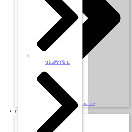
หนังสือเวียน
Employment Practices Governance
การสรรหาและบรรจุ
กรอบอัตรากำลัง