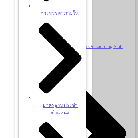
การสรรหาภายใน
Employment and Welfare for Outsourcing Staff
มาตรฐานประจำ
ตำแหน่ง