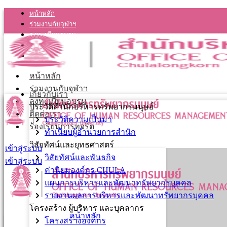
หน้าหลัก
ร่วมงานกับจุฬาฯ
ลงทะเบียนอบรม
ติดต่อเรา
ร้องเรียนการทุจริต
หน้าหลัก
ร่วมงานกับจุฬาฯ
เกี่ยวกับเรา
ลงทะเบียนอบรม
ประวัติสำนักบริหารทรัพยากรมนุษย์
ติดต่อเรา
ประวัติความเป็นมา
ร้องเรียนการทุจริต
ทำเนียบผู้อำนวยการสำนัก
วิสัยทัศน์และยุทธศาสตร์
เข้าสู่ระบบ
วิสัยทัศน์และพันธกิจ
เข้าสู่ระบบ
ค่านิยมองค์กร CHULA
แผนการบริหารและพัฒนาทรัพยากรบุคคล
รายงานผลการบริหารและพัฒนาทรัพยากรบุคคล
โครงสร้าง ผู้บริหาร และบุคลากร
หน้าหลัก
โครงสร้างองค์กร