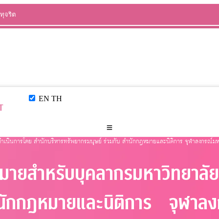
ทุจริต
EN
TH
ำเนินการโดย สำนักบริหารทรัพยากรมนุษย์ ร่วมกับ สำนักกฎหมายและนิติการ จุฬาลงกรณ์ม
มายสำหรับบุคลากรมหาวิทยาลัย 
นักกฎหมายและนิติการ จุฬาลง